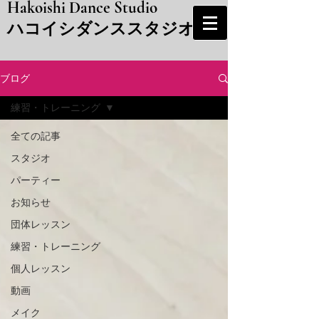
Hakoishi Dance Studio
​ハコイシダンススタジオ
ブログ
練習・トレーニング
全ての記事
スタジオ
パーティー
お知らせ
団体レッスン
練習・トレーニング
個人レッスン
動画
メイク