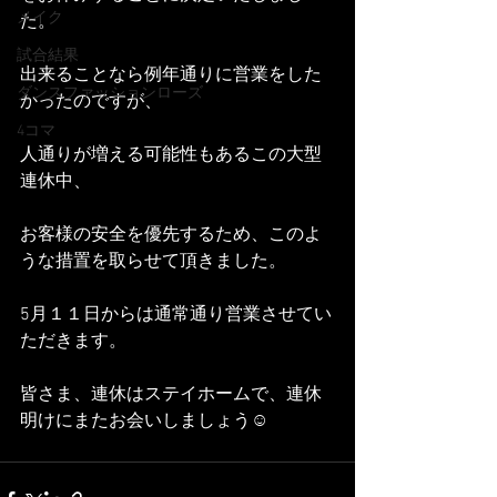
メイク
た。
試合結果
出来ることなら例年通りに営業をした
ダンスファッションローズ
かったのですが、
4コマ
人通りが増える可能性もあるこの大型
連休中、
お客様の安全を優先するため、このよ
うな措置を取らせて頂きました。
5月１１日からは通常通り営業させてい
ただきます。
皆さま、連休はステイホームで、連休
明けにまたお会いしましょう☺️