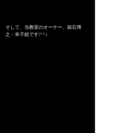
そして、当教室のオーナー、箱石博
之・幸子組です(^^♪