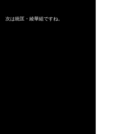
次は統匡・綾華組ですね。