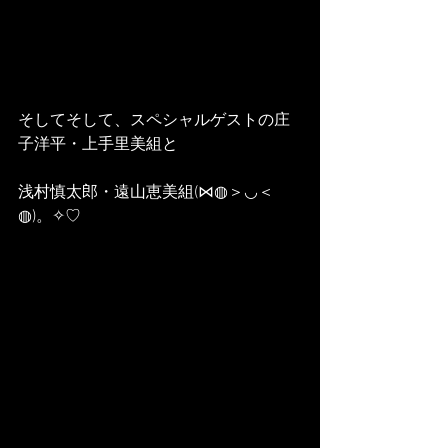
そしてそして、スペシャルゲストの庄
子洋平・上手里美組と
浅村慎太郎・遠山恵美組(⋈◍＞◡＜
◍)。✧♡