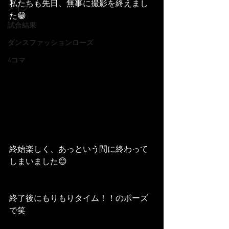
私たちも先日、無事に撮影を終えまし
メイク
た😁
試合結果
ダンスファッションローズ
4コマ
終始楽しく、あっという間に終わって
しまいました😊
終了後にもりもりタイム！！のポーズ
で笑