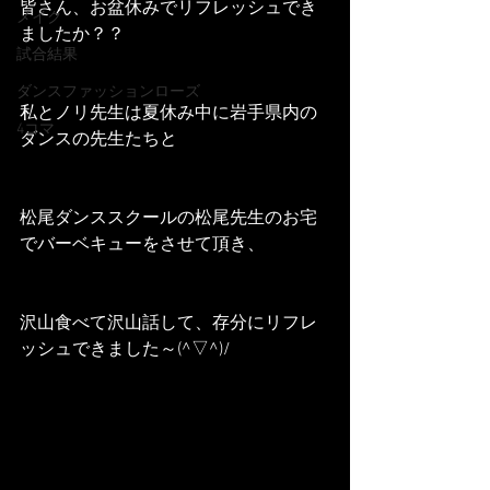
皆さん、お盆休みでリフレッシュでき
メイク
ましたか？？
試合結果
ダンスファッションローズ
私とノリ先生は夏休み中に岩手県内の
4コマ
ダンスの先生たちと
松尾ダンススクールの松尾先生のお宅
でバーベキューをさせて頂き、
沢山食べて沢山話して、存分にリフレ
ッシュできました～(^▽^)/